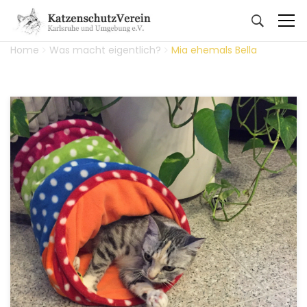
Home
Was macht eigentlich?
Mia ehemals Bella