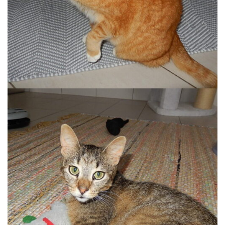
Auslauf
MARIO
Auslauf