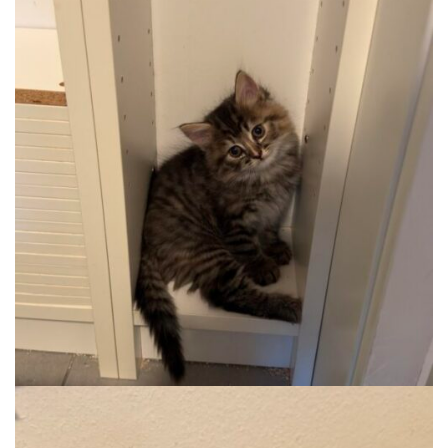
KLOPFER
Auslauf, Wohnung