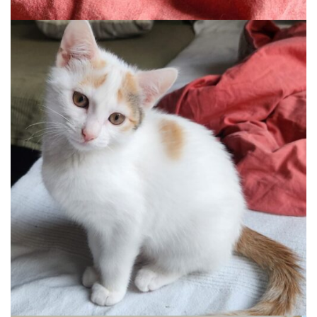
TONI
Auslauf