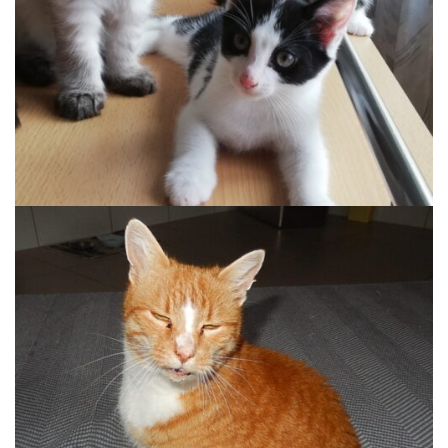
MILO, MONTY, JOSHI UND PABLO
Auslauf, Wohnung
EDDY