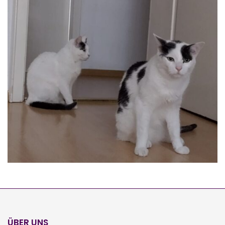
MINA UND JONATHAN
Auslauf
ÜBER UNS