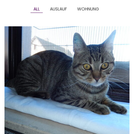
ALL
AUSLAUF
WOHNUNG
AMIR
Auslauf