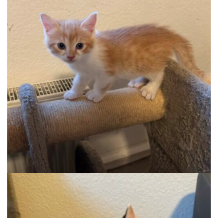
KRÜMEL
Auslauf, Wohnung