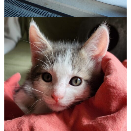
MIO
Auslauf