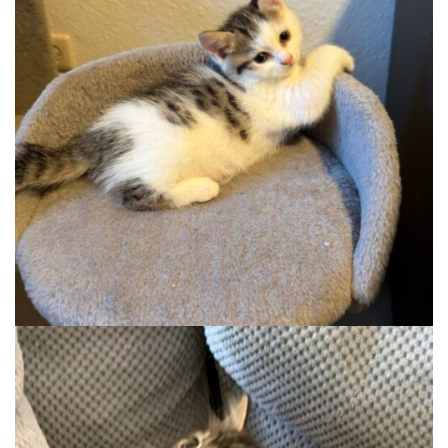
KATNISS
Auslauf, Wohnung