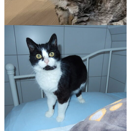
FRIEDA
Wohnung