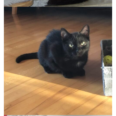
NICO
Auslauf