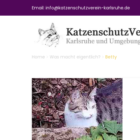
Email: info@katzenschutzverein-karlsruhe.de
Home
Was macht eigentlich?
Betty