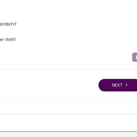
ntlich?
er Welt!
NEXT