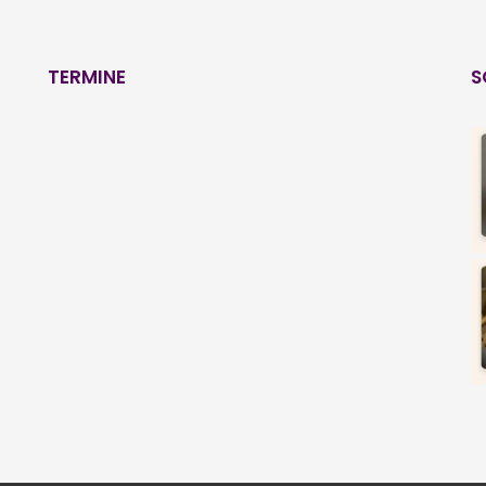
TERMINE
S