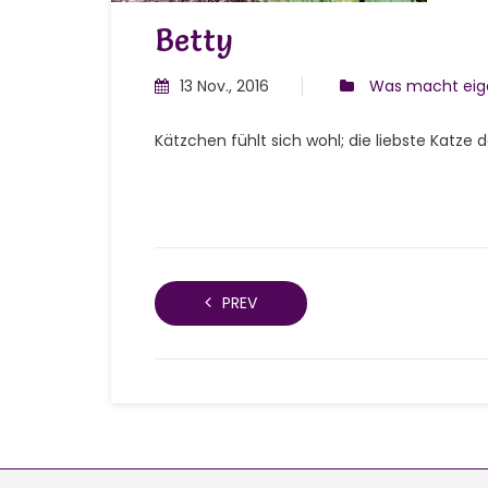
Betty
13 Nov., 2016
Was macht eige
Kätzchen fühlt sich wohl; die liebste Katze d
PREV