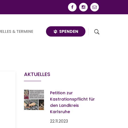
SPENDEN
ELLES & TERMINE
AKTUELLES
Petition zur
Kastrationspflicht für
den Landkreis
Karlsruhe
22.11.2023