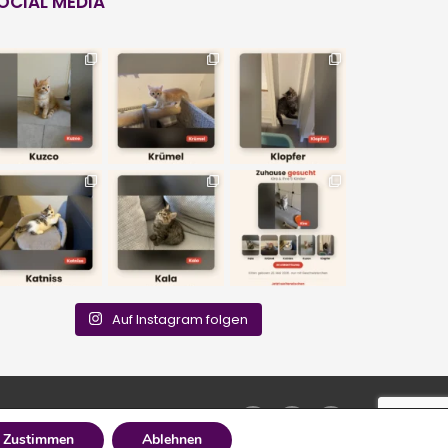
OCIAL MEDIA
Auf Instagram folgen
Zustimmen
Ablehnen