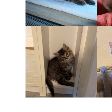
Auslauf
KLOPFER
Auslauf, Wohnung