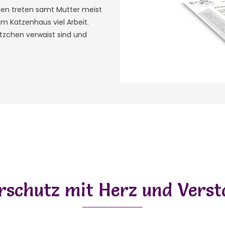
chen treten samt Mutter meist
im Katzenhaus viel Arbeit.
tzchen verwaist sind und
rschutz mit Herz und Vers