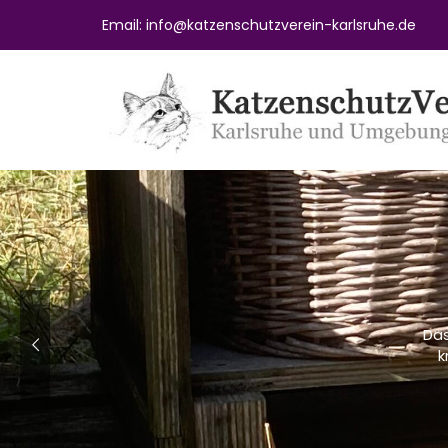
Email: info@katzenschutzverein-karlsruhe.de
Das
k