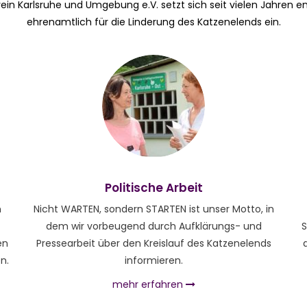
in Karlsruhe und Umgebung e.V. setzt sich seit vielen Jahren e
ehrenamtlich für die Linderung des Katzenelends ein.
Politische Arbeit
m
Nicht WARTEN, sondern STARTEN ist unser Motto, in
dem wir vorbeugend durch Aufklärungs- und
S
en
Pressearbeit über den Kreislauf des Katzenelends
n.
informieren.
mehr erfahren