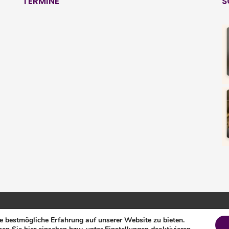
TERMINE
S
 und Umgebung e.V. |
Impressum
|
Datenschutz
|
Login
 bestmögliche Erfahrung auf unserer Website zu bieten.