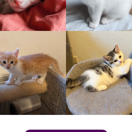
Auslauf
Auslauf
KRÜMEL
KATNISS
Auslauf, Wohnung
Auslauf, Wohnung