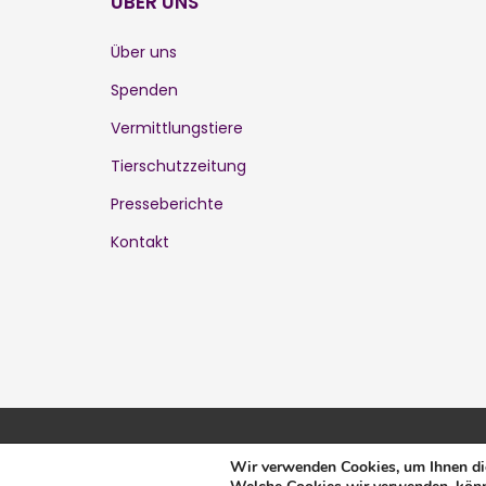
ÜBER UNS
Über uns
Spenden
Vermittlungstiere
Tierschutzzeitung
Presseberichte
Kontakt
@Copyright 2026 | KatzenschutzVerein Karlsruhe
Wir verwenden Cookies, um Ihnen die