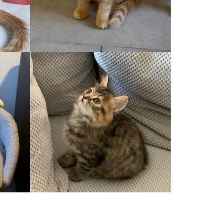
Auslauf, Wohnung
KALA
Auslauf, Wohnung