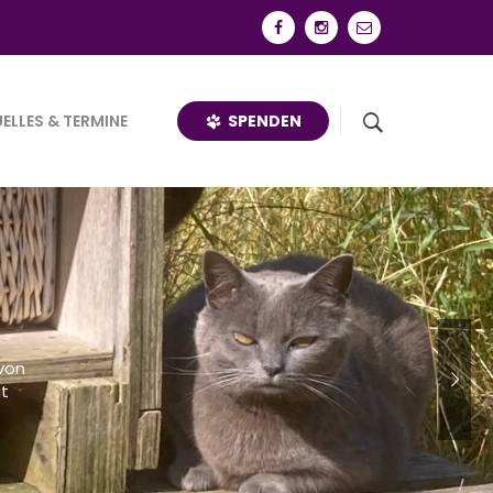
SPENDEN
ELLES & TERMINE
von
ut