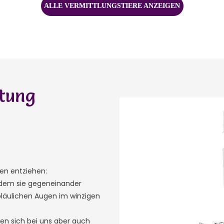
ALLE VERMITTLUNGSTIERE ANZEIGEN
itung
en entziehen:
ei dem sie gegeneinander
 bläulichen Augen im winzigen
en sich bei uns aber auch