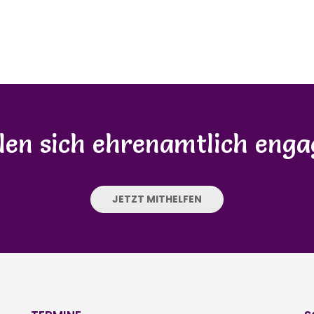
llen sich ehrenamtlich enga
JETZT MITHELFEN