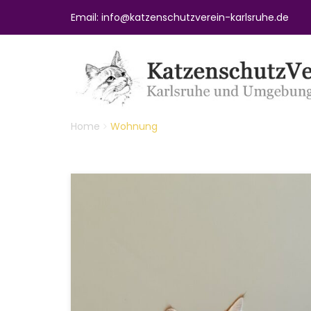
Email: info@katzenschutzverein-karlsruhe.de
Home
Wohnung