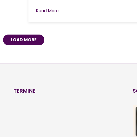
Read More
LOAD MORE
TERMINE
S