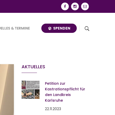
SPENDEN
ELLES & TERMINE
AKTUELLES
Petition zur
Kastrationspflicht für
den Landkreis
Karlsruhe
22.11.2023