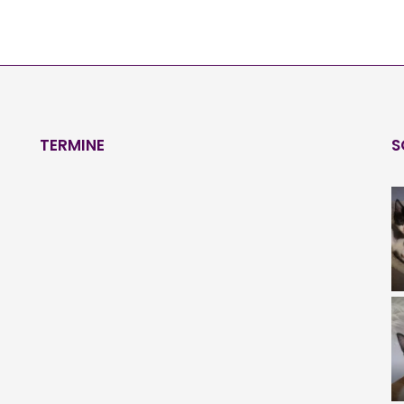
TERMINE
S