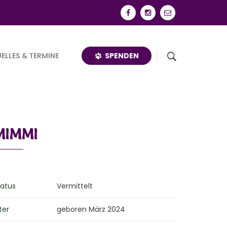
SPENDEN
ELLES & TERMINE
MIMMI
tatus
Vermittelt
ter
geboren März 2024