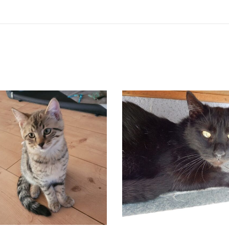
MICHI
JIMMY
Vermittelt
Vermittelt