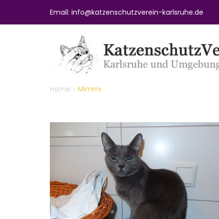
Email: info@katzenschutzverein-karlsruhe.de
Home
Mimmi