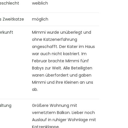
eschlecht
weiblich
s Zweitkatze
möglich
erkunft
Mimmi wurde unüberlegt und
ohne Katzenerfahrung
angeschafft. Der Kater im Haus
war auch nicht kastriert. Im
Februar brachte Mimmi fünf
Babys zur Welt. Alle Beteiligten
waren überfordert und gaben
Mimmi und ihre Kleinen an uns
ab.
altung
Größere Wohnung mit
vernetztem Balkon. Lieber noch
Auslauf in ruhiger Wohnlage mit
Katzenklappe.