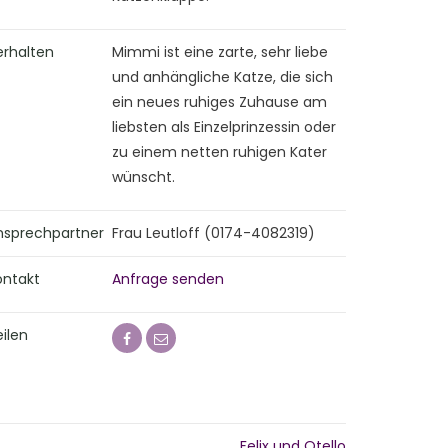
erhalten
Mimmi ist eine zarte, sehr liebe
und anhängliche Katze, die sich
ein neues ruhiges Zuhause am
liebsten als Einzelprinzessin oder
zu einem netten ruhigen Kater
wünscht.
nsprechpartner
Frau Leutloff (0174-4082319)
ontakt
Anfrage senden
ilen
Felix und Otello