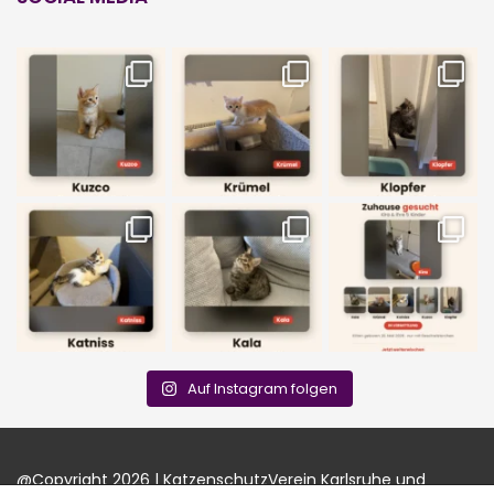
Auf Instagram folgen
@Copyright 2026 | KatzenschutzVerein Karlsruhe und