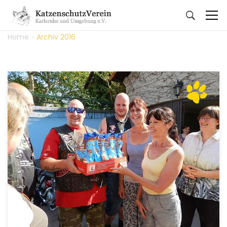
Home
Archiv 2016