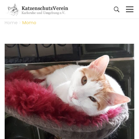
Home
Momo