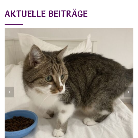
AKTUELLE BEITRÄGE
MIEZL
Vermittelt