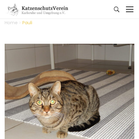
Home
Pauli