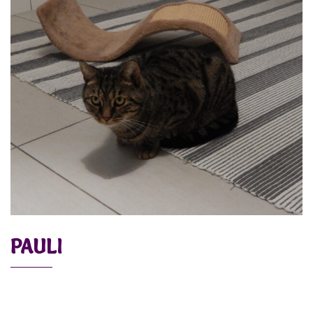
PAULI