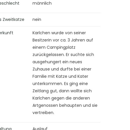
eschlecht
männlich
s Zweitkatze
nein
erkunft
Karlchen wurde von seiner
Besitzerin vor ca. 3 Jahren auf
einem Campingplatz
zurückgelassen. Er suchte sich
ausgehungert ein neues
Zuhause und durfte bei einer
Familie mit Katze und Kater
unterkommen. Es ging eine
Zeitlang gut, dann wollte sich
Karlchen gegen die anderen
Artgenossen behaupten und sie
vertreiben.
altung
Auslauf