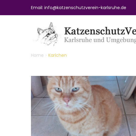
Email: info@katzenschutzverein-karlsruhe.de
Home
Karlchen