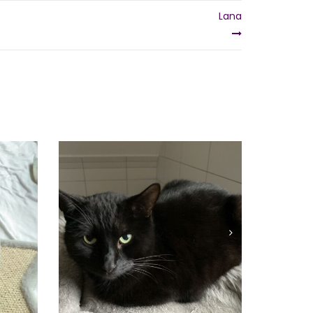
Lana
MOGLI
Vermittelt