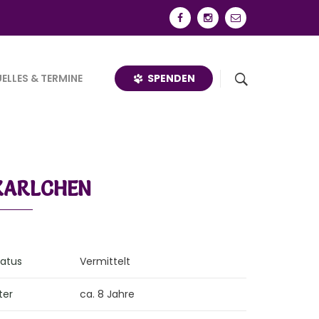
SPENDEN
ELLES & TERMINE
KARLCHEN
tatus
Vermittelt
ter
ca. 8 Jahre