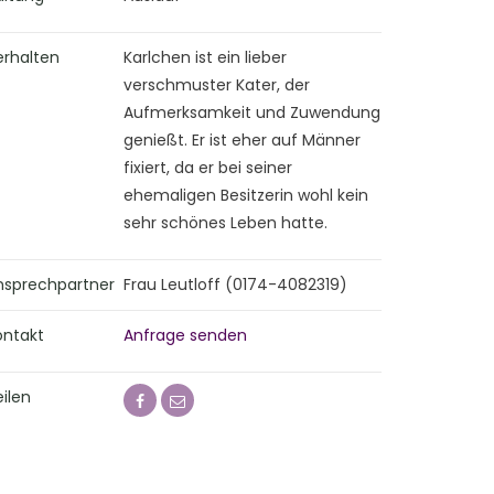
erhalten
Karlchen ist ein lieber
verschmuster Kater, der
Aufmerksamkeit und Zuwendung
genießt. Er ist eher auf Männer
fixiert, da er bei seiner
ehemaligen Besitzerin wohl kein
sehr schönes Leben hatte.
nsprechpartner
Frau Leutloff (0174-4082319)
ontakt
Anfrage senden
ilen