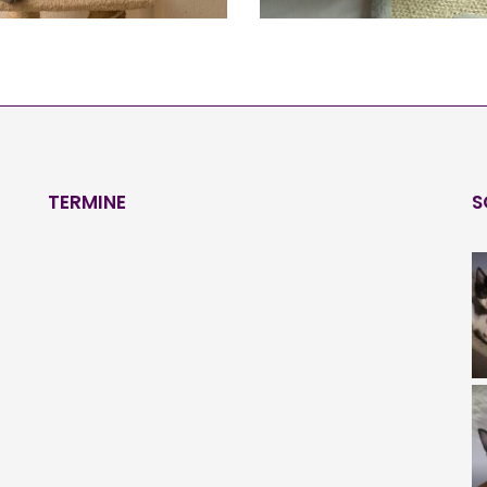
TERMINE
S