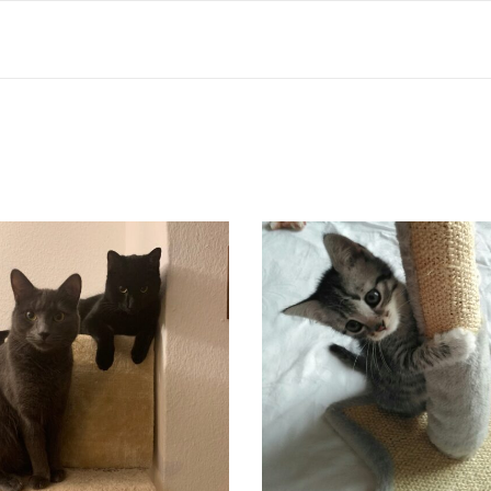
SCHWARZ) UND OTIS (GRAU)
MINOU UND YASU
Vermittelt
Vermittelt