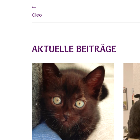
Cleo
AKTUELLE BEITRÄGE
SIRI
ELVIS (
Vermittelt