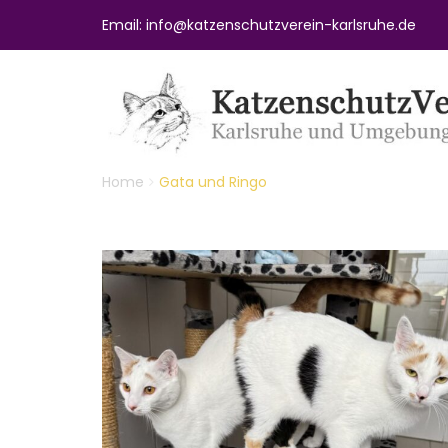
Email: info@katzenschutzverein-karlsruhe.de
Home
Gata und Ringo