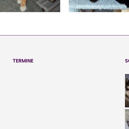
TERMINE
S