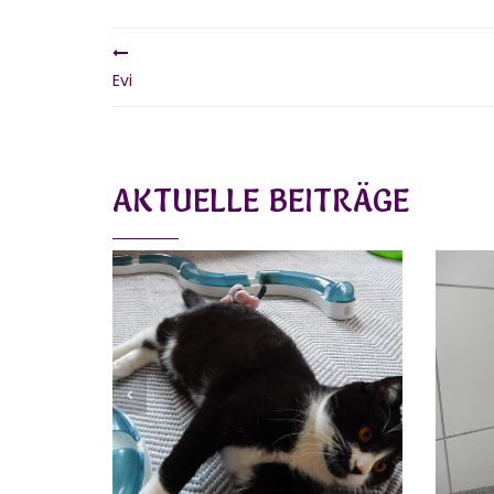
Evi
AKTUELLE BEITRÄGE
CHEN, GWEN
FIDDI
Vermittelt