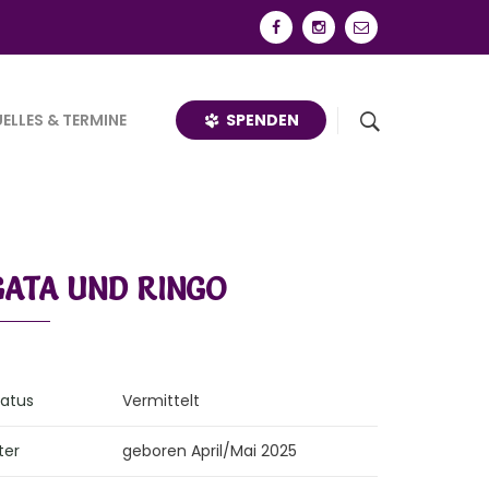
SPENDEN
ELLES & TERMINE
GATA UND RINGO
tatus
Vermittelt
ter
geboren April/Mai 2025