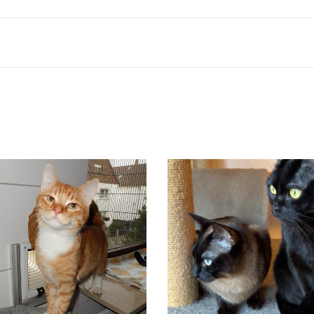
EDDY
SUSI UND STROLC
Vermittelt
Vermittelt