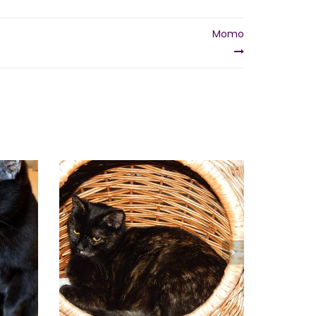
Momo
H
MURA
Vermittelt