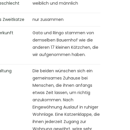
eschlecht
weiblich und männlich
s Zweitkatze
nur zusammen
erkunft
Gata und Ringo stammen von
demselben Bauernhof wie die
anderen 17 kleinen Kätzchen, die
wir aufgenommen haben.
altung
Die beiden wünschen sich ein
gemeinsames Zuhause bei
Menschen, die ihnen anfangs
etwas Zeit lassen, um richtig
anzukommen. Nach
Eingewöhnung Auslauf in ruhiger
Wohnlage. Eine Katzenklappe, die
ihnen jederzeit Zugang zur
Wohnung gewährt, wäre sehr