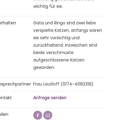
wichtig für sie.
erhalten
Gata und Ringo sind zwei liebe
verspielte Katzen, anfangs waren
sie sehr vorsichtig und
zurückhaltend. Inzwischen sind
beide verschmuste
aufgeschlossene Katzen
geworden.
nsprechpartner
Frau Leutloff (0174-4082319)
ontakt
Anfrage senden
ilen