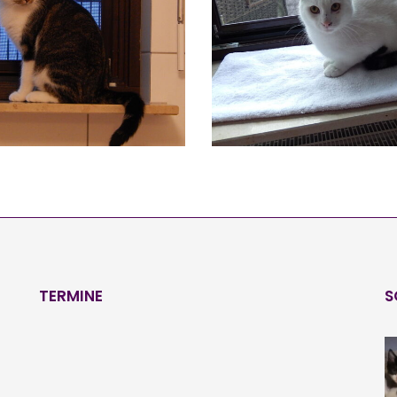
BELLA
GASTON
Vermittelt
Vermittelt
TERMINE
S