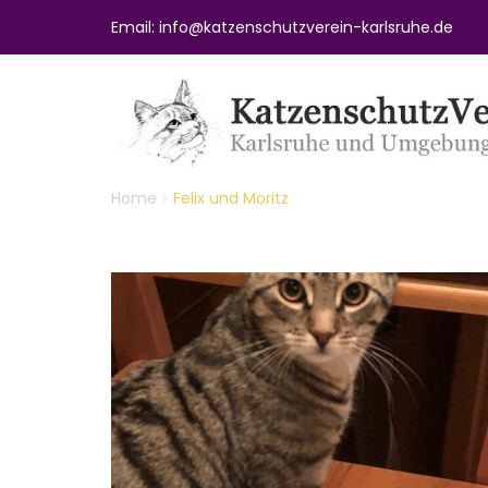
Email: info@katzenschutzverein-karlsruhe.de
Home
Felix und Moritz