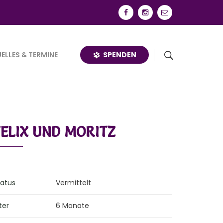
SPENDEN
ELLES & TERMINE
FELIX UND MORITZ
tatus
Vermittelt
ter
6 Monate