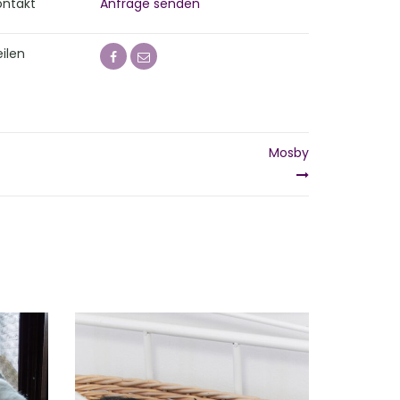
ontakt
Anfrage senden
ilen
Mosby