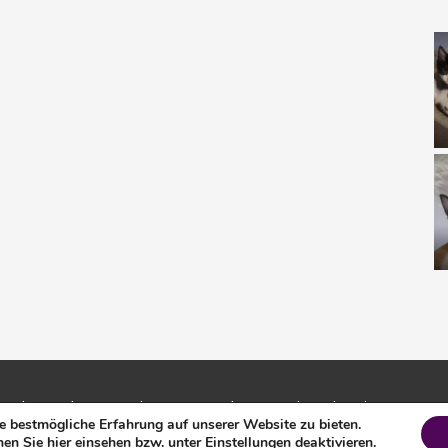
 und Umgebung e.V. |
Impressum
|
Datenschutz
|
Login
 bestmögliche Erfahrung auf unserer Website zu bieten.
en Sie hier einsehen bzw. unter
Einstellungen
deaktivieren.