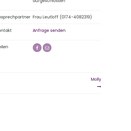
aufgeschlossen
nsprechpartner
Frau Leutloff (0174-4082319)
ontakt
Anfrage senden
ilen
Molly