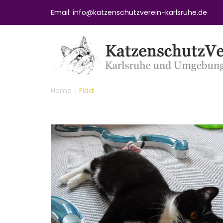
Email: info@katzenschutzverein-karlsruhe.de
Home
Fiddi