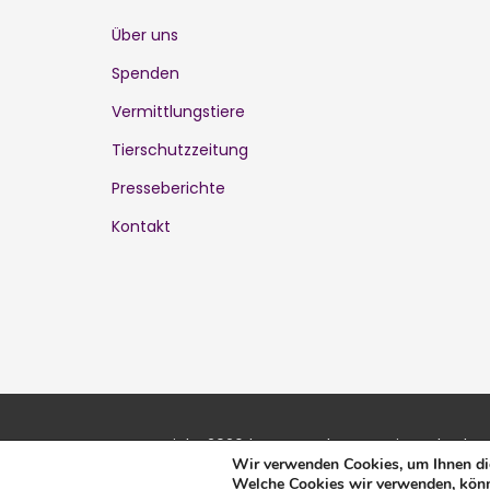
Über uns
Spenden
Vermittlungstiere
Tierschutzzeitung
Presseberichte
Kontakt
@Copyright 2026 | KatzenschutzVerein Karlsruhe
Wir verwenden Cookies, um Ihnen die
Welche Cookies wir verwenden, könn