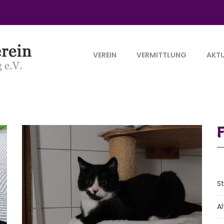
VEREIN
VERMITTLUNG
AKTU
F
S
Al