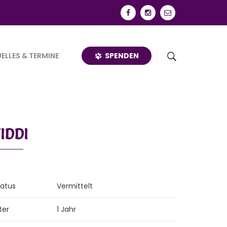
SPENDEN
ELLES & TERMINE
IDDI
tatus
Vermittelt
ter
1 Jahr