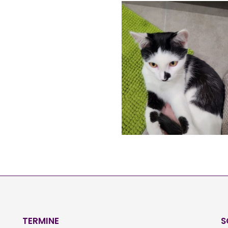
ROY
Vermittelt
SAM
Vermittelt
TERMINE
S