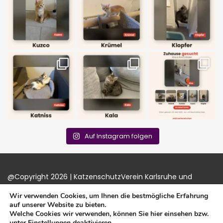
Auf Instagram folgen
@Copyright 2026 | KatzenschutzVerein Karlsruhe und
Umgebung e.V. |
Impressum
|
Datenschutz
|
Login
Wir verwenden Cookies, um Ihnen die bestmögliche Erfahrung
auf unserer Website zu bieten.
Welche Cookies wir verwenden, können Sie hier einsehen bzw.
unter
Einstellungen
deaktivieren.