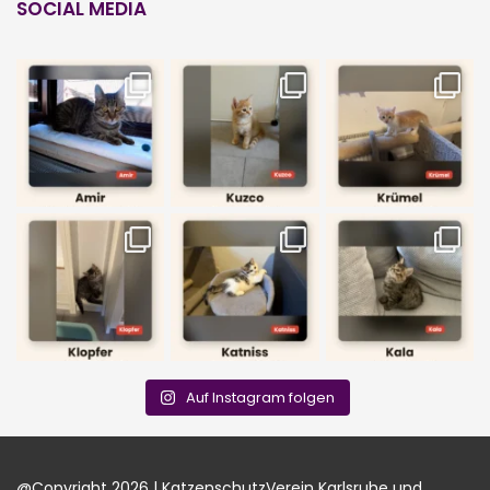
SOCIAL MEDIA
Auf Instagram folgen
@Copyright 2026 | KatzenschutzVerein Karlsruhe und