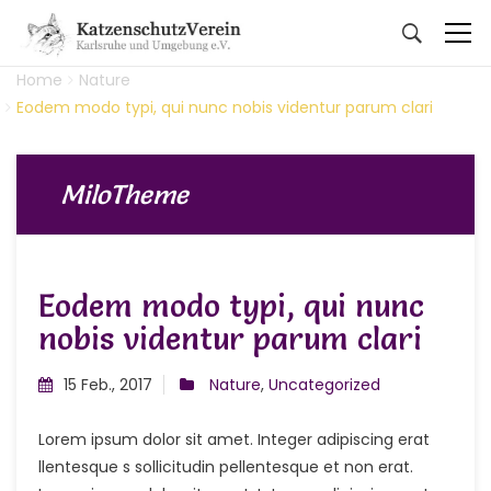
Home
Nature
Eodem modo typi, qui nunc nobis videntur parum clari
MiloTheme
Eodem modo typi, qui nunc
nobis videntur parum clari
15 Feb., 2017
Nature
,
Uncategorized
Lorem ipsum dolor sit amet. Integer adipiscing erat
llentesque s sollicitudin pellentesque et non erat.