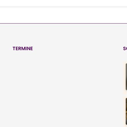
TERMINE
S