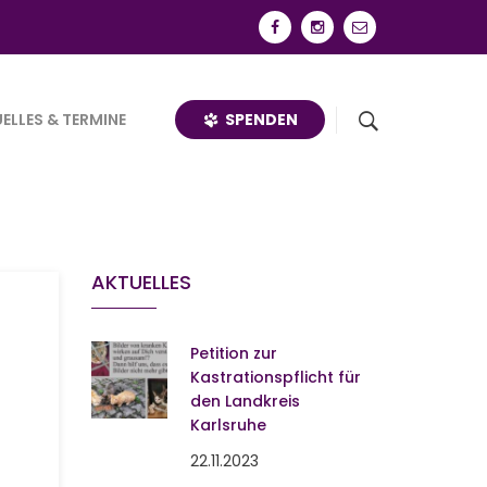
SPENDEN
ELLES & TERMINE
AKTUELLES
Petition zur
Kastrationspflicht für
den Landkreis
Karlsruhe
22.11.2023