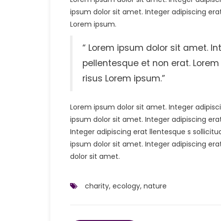
ipsum dolor sit amet. Integer adipiscing era
Lorem ipsum.
“ Lorem ipsum dolor sit amet. Int
pellentesque et non erat. Lorem 
risus Lorem ipsum.”
Lorem ipsum dolor sit amet. Integer adipisci
ipsum dolor sit amet. Integer adipiscing er
Integer adipiscing erat llentesque s sollici
ipsum dolor sit amet. Integer adipiscing era
dolor sit amet.
charity
,
ecology
,
nature