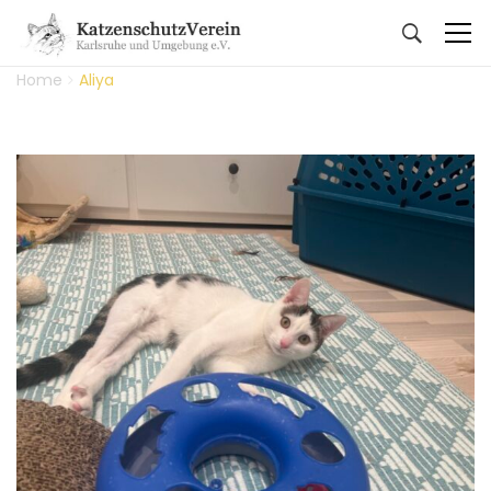
Home
Aliya