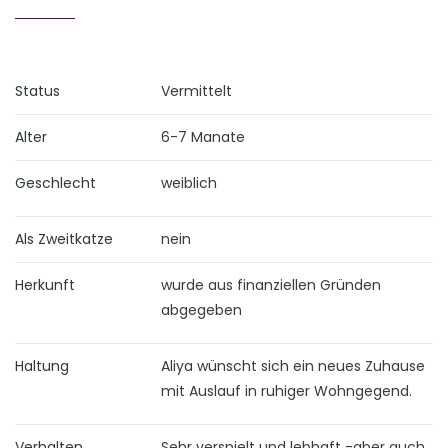
Status
Vermittelt
Alter
6-7 Manate
Geschlecht
weiblich
Als Zweitkatze
nein
Herkunft
wurde aus finanziellen Gründen
abgegeben
Haltung
Aliya wünscht sich ein neues Zuhause
mit Auslauf in ruhiger Wohngegend.
Verhalten
Sehr verspielt und lebhaft -aber auch