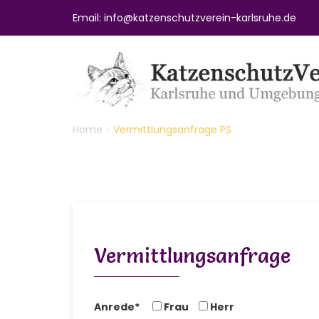
Email: info@katzenschutzverein-karlsruhe.de
Home
Vermittlungsanfrage PS
Vermittlungsanfrage
Anrede*
Frau
Herr