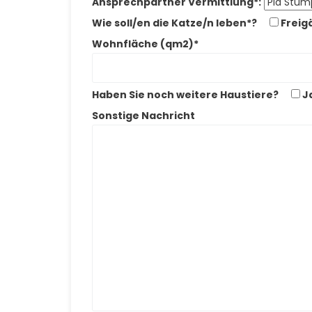
Ansprechpartner Vermittlung*:
Wie soll/en die Katze/n leben*?
Freig
Wohnfläche (qm2)*
Haben Sie noch weitere Haustiere?
J
Sonstige Nachricht