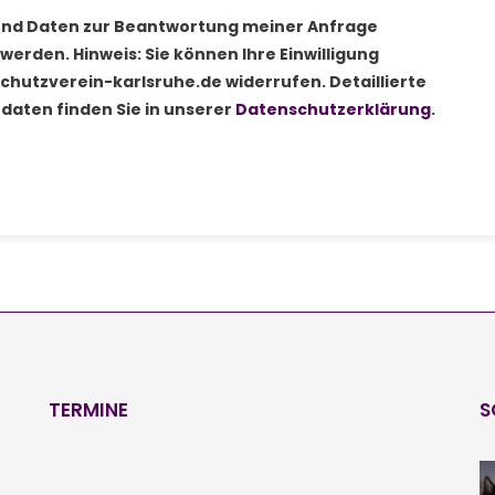
und Daten zur Beantwortung meiner Anfrage
erden. Hinweis: Sie können Ihre Einwilligung
chutzverein-karlsruhe.de widerrufen. Detaillierte
aten finden Sie in unserer
Datenschutzerklärung
.
TERMINE
S