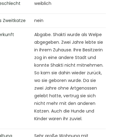
eschlecht
weiblich
s Zweitkatze
nein
erkunft
Abgabe. Shakti wurde als Welpe
abgegeben. Zwei Jahre lebte sie
in ihrem Zuhause. Ihre Besitzerin
zog in eine andere Stadt und
konnte Shakti nicht mitnehmen.
So kam sie dahin wieder zurück,
wo sie geboren wurde. Da sie
zwei Jahre ohne Artgenossen
gelebt hatte, vertrug sie sich
nicht mehr mit den anderen
Katzen. Auch die Hunde und
Kinder waren ihr zuviel.
altung
Sehr große Wohnung mit