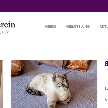
VEREIN
VERMITTLUNG
AKTU
S
Al