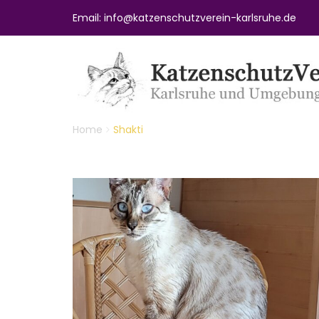
Email: info@katzenschutzverein-karlsruhe.de
Home
Shakti