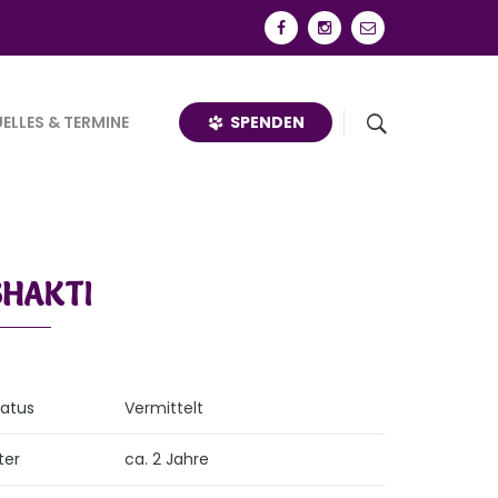
SPENDEN
ELLES & TERMINE
SHAKTI
tatus
Vermittelt
ter
ca. 2 Jahre