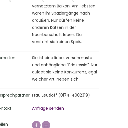
vernetztem Balkon. Am liebsten
wären ihr Spaziergänge nach
draußen. Nur dürfen keine
anderen Katzen in der
Nachbarschaft leben. Da
versteht sie keinen Spaß.
erhalten
Sie ist eine liebe, verschmuste
und anhängliche "Prinzessin". Nur
duldet sie keine Konkurrenz, egal
welcher Art, neben sich.
nsprechpartner
Frau Leutloff (0174-4082319)
ontakt
Anfrage senden
ilen