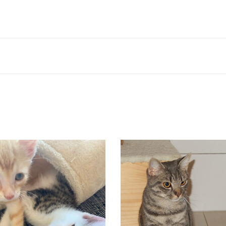
ONALD, OLAF & TAPS
CHICO
Vermittelt
Vermittelt