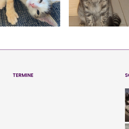
TERMINE
S