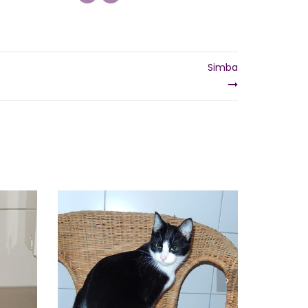
Simba
LEA
Vermittelt