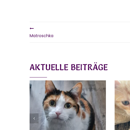
Matroschka
AKTUELLE BEITRÄGE
MIA UND FELIX
D
Vermittelt