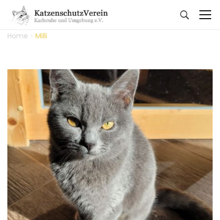
Home
Milli