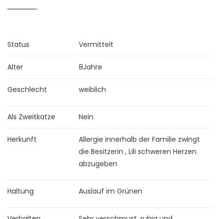
Status
Vermittelt
Alter
8Jahre
Geschlecht
weiblich
Als Zweitkatze
Nein
Herkunft
Allergie innerhalb der Familie zwingt
die Besitzerin , Lili schweren Herzen
abzugeben
Haltung
Auslauf im Grünen
Verhalten
Sehr verschmust, ruhig und