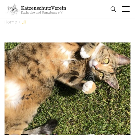
Home
Lili