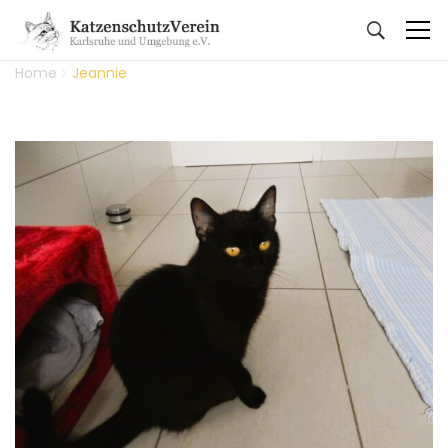
Home
Jeannie