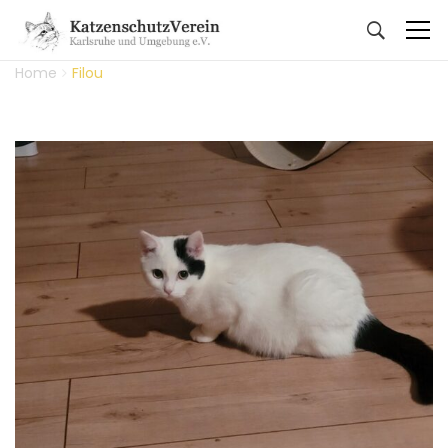
Home
Filou