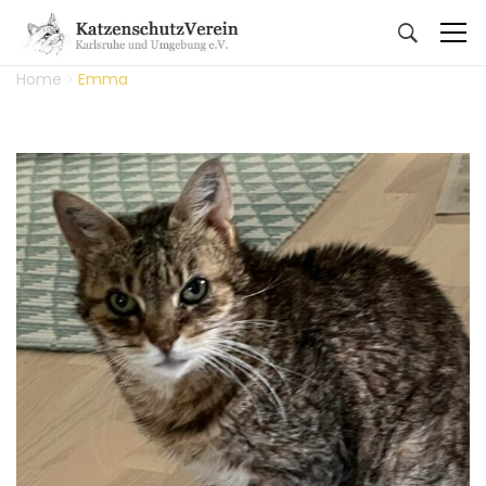
Home
Emma