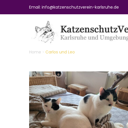
Email: info@katzenschutzverein-karlsruhe.de
Home
Carlos und Leo