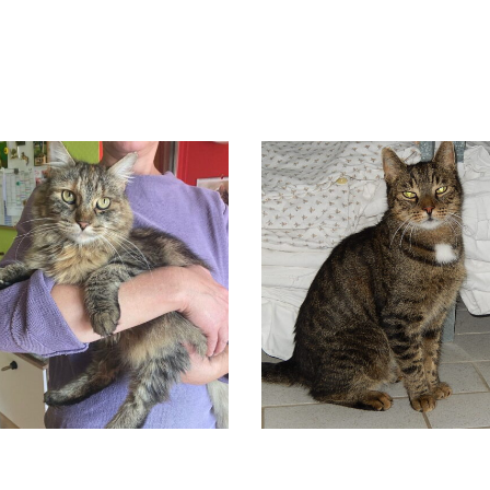
CLEO
EDDY
Vermittelt
Vermittelt