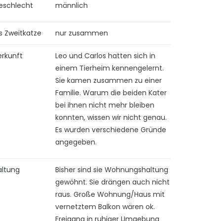
eschlecht
männlich
s Zweitkatze
nur zusammen
erkunft
Leo und Carlos hatten sich in
einem Tierheim kennengelernt.
Sie kamen zusammen zu einer
Familie. Warum die beiden Kater
bei ihnen nicht mehr bleiben
konnten, wissen wir nicht genau.
Es wurden verschiedene Gründe
angegeben.
altung
Bisher sind sie Wohnungshaltung
gewöhnt. Sie drängen auch nicht
raus. Große Wohnung/Haus mit
vernetztem Balkon wären ok.
Freigang in ruhiger Umgebung