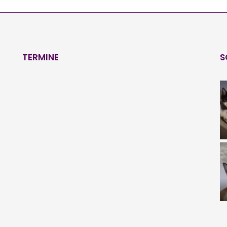
TERMINE
S