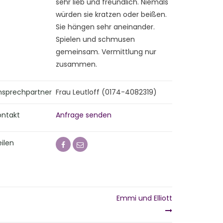
sehr lieb und freundlich. Niemals
würden sie kratzen oder beißen.
Sie hängen sehr aneinander.
Spielen und schmusen
gemeinsam. Vermittlung nur
zusammen.
nsprechpartner
Frau Leutloff (0174-4082319)
ontakt
Anfrage senden
ilen
Emmi und Elliott