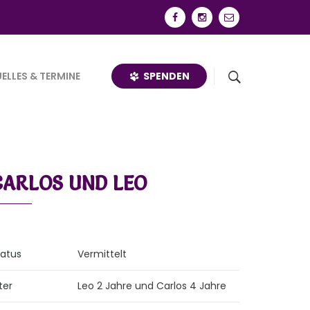
SPENDEN
ELLES & TERMINE
CARLOS UND LEO
tatus
Vermittelt
ter
Leo 2 Jahre und Carlos 4 Jahre