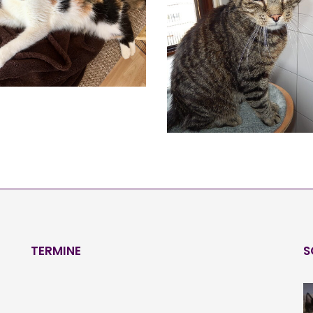
MERLE
Vermittelt
THEO
Vermittelt
TERMINE
S