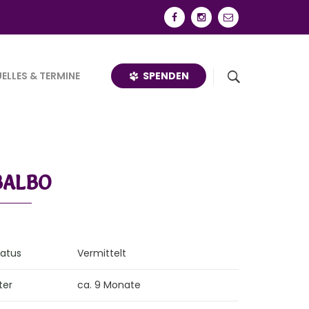
SPENDEN
ELLES & TERMINE
BALBO
tatus
Vermittelt
ter
ca. 9 Monate