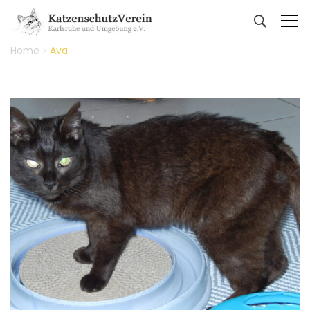
Home
Ava