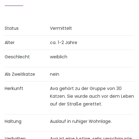
Status
Vermittelt
Alter
ca. 1-2 Jahre
Geschlecht
weiblich
Als Zweitkatze
nein
Herkunft
Ava gehört zu der Gruppe von 30
Katzen. Sie wurde auch vor dem Leben
auf der Straße gerettet.
Haltung
Auslauf in ruhiger Wohnlage.
Verhalten
Ava ist eine lustige, sehr verschmuste