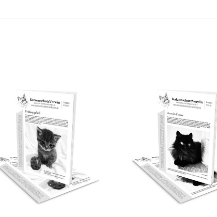
AUSGABE 02/2020
AUSGABE 02/2019
2019-2020
2019-2020