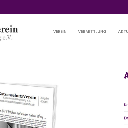
VEREIN
VERMITTLUNG
AKTU
K
D