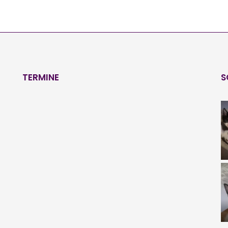
TERMINE
S