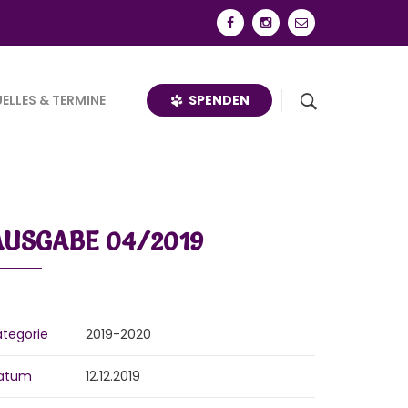
SPENDEN
ELLES & TERMINE
AUSGABE 04/2019
ategorie
2019-2020
atum
12.12.2019