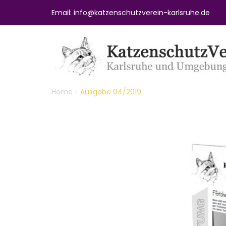
Email: info@katzenschutzverein-karlsruhe.de
Home
Ausgabe 04/2019