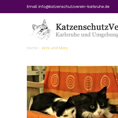
Email: info@katzenschutzverein-karlsruhe.de
Home
Anni und Mary