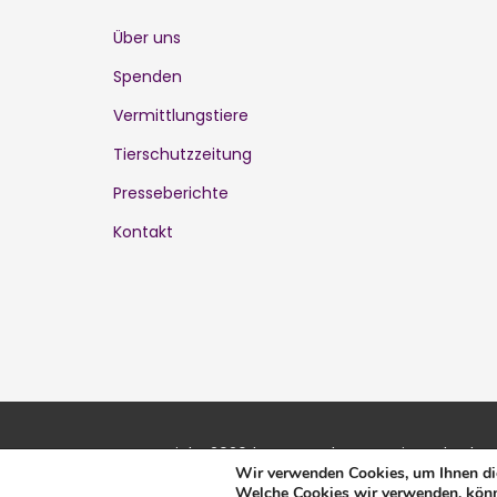
Über uns
Spenden
Vermittlungstiere
Tierschutzzeitung
Presseberichte
Kontakt
@Copyright 2026 | KatzenschutzVerein Karlsruhe
Wir verwenden Cookies, um Ihnen die
Welche Cookies wir verwenden, könn