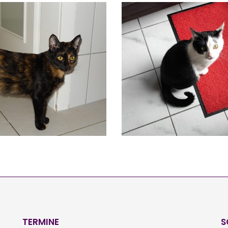
MORI
LOTTI
Vermittelt
Vermittelt
TERMINE
S