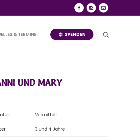
SPENDEN
ELLES & TERMINE
ANNI UND MARY
tatus
Vermittelt
ter
3 und 4 Jahre