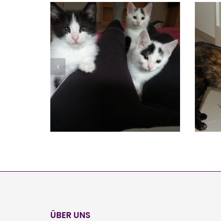
KELGRAU-WEISS)
SALLY, HARLEY, MERLIN
Vermittelt
ÜBER UNS