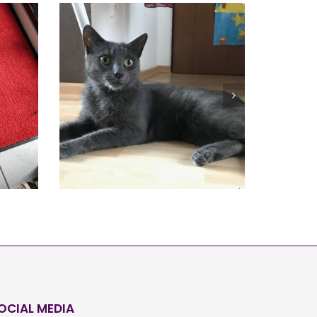
JOY
Vermittelt
OCIAL MEDIA