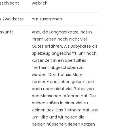
eschlecht
weiblich
s Zweitkatze
nur zusammen
erkunft
Anni, die Langhaarkatze, hat in
ihrem Leben noch nicht viel
Gutes erfahren. Als Babykatze als
Spielzeug angeschafft, um nach
kurzer Zeit in ein überfülltes
Tierheim abgeschoben zu
werden. Dort hat sie Mary
kennen- und lieben gelernt, die
auch noch nicht viel Gutes von
den Menschen erfahren hat. Die
beiden saßen in einer viel zu
kleinen Box. Das Tierheim bat uns
um Hilfe und wir holten die
beiden hübschen, lieben Katzen