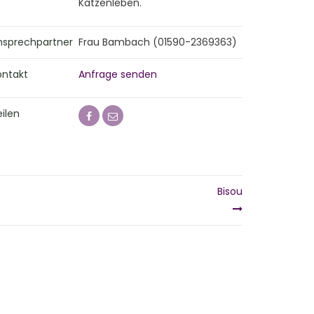
Katzenleben.
nsprechpartner
Frau Bambach (01590-2369363)
ontakt
Anfrage senden
ilen
Bisou