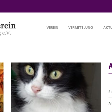
VEREIN
VERMITTLUNG
AKTU
S
Al