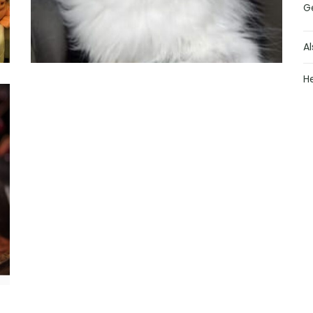
G
Al
H