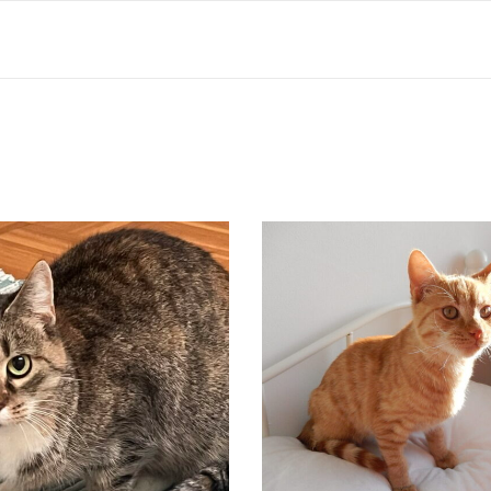
LEONIE
CHARLIE
Vermittelt
Vermittelt