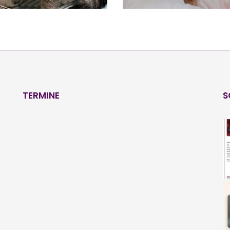
TERMINE
S