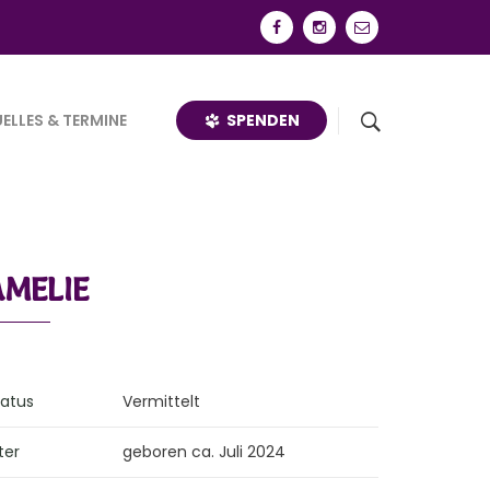
SPENDEN
ELLES & TERMINE
AMELIE
tatus
Vermittelt
ter
geboren ca. Juli 2024