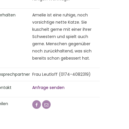
erhalten
Amelie ist eine ruhige, noch
vorsichtige nette Katze. Sie
kuschelt gerne mit einer ihrer
Schwestern und spielt auch
gerne. Menschen gegenüber
noch zurückhaltend, was sich
bereits schon gebessert hat.
nsprechpartner
Frau Leutloff (0174-4082319)
ontakt
Anfrage senden
ilen