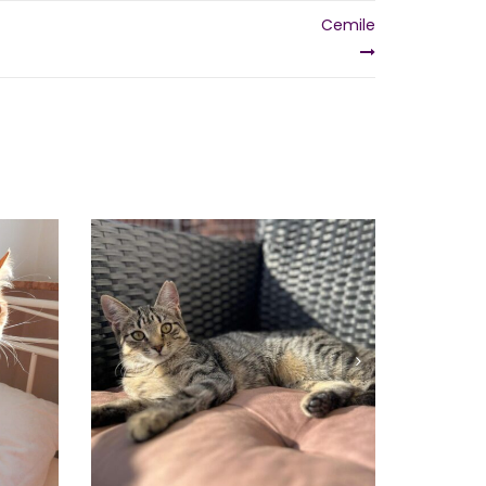
Cemile
LUNA
Vermittelt