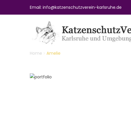
Email: info@katzenschutzverein-karlsruhe.de
Home
Amelie