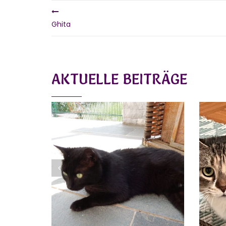
Ghita
AKTUELLE BEITRÄGE
JACK
Vermittelt