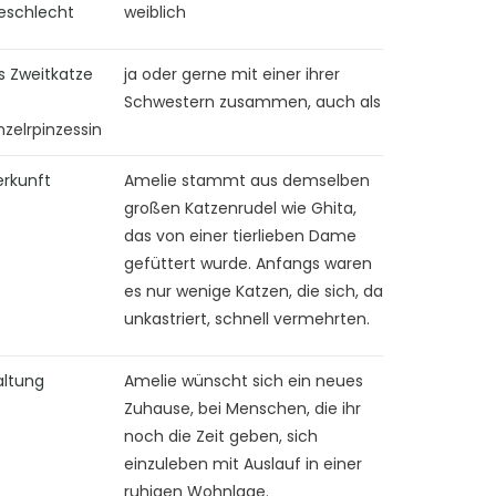
eschlecht
weiblich
s Zweitkatze
ja oder gerne mit einer ihrer
Schwestern zusammen, auch als
nzelrpinzessin
erkunft
Amelie stammt aus demselben
großen Katzenrudel wie Ghita,
das von einer tierlieben Dame
gefüttert wurde. Anfangs waren
es nur wenige Katzen, die sich, da
unkastriert, schnell vermehrten.
altung
Amelie wünscht sich ein neues
Zuhause, bei Menschen, die ihr
noch die Zeit geben, sich
einzuleben mit Auslauf in einer
ruhigen Wohnlage.